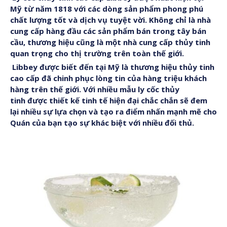
Mỹ từ năm 1818 với các dòng sản phẩm phong phú
chất lượng tốt và dịch vụ tuyệt vời. Không chỉ là nhà
cung cấp hàng đầu các sản phẩm bán trong tây bán
cầu, thương hiệu cũng là một nhà cung cấp thủy tinh
quan trọng cho thị trường trên toàn thế giới.
KIẾN THỨC -
Libbey được biết đến tại Mỹ là thương hiệu thủy tinh
BLOG
cao cấp đã chinh phục lòng tin của hàng triệu khách
hàng trên thế giới. Với nhiều mẫu ly cốc thủy
tinh được thiết kế tinh tế hiện đại chắc chắn sẽ đem
Kiến thức -
lại nhiều sự lựa chọn và tạo ra điểm nhấn mạnh mẽ cho
Quán của bạn tạo sự khác biệt với nhiều đối thủ.
Blog
là khu
vực chia sẻ
kiến thức
chuyên