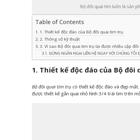
Bộ đôi quai tim luôn là sản 
Table of Contents
1. Thiết kế độc đáo của Bộ đôi quai tim trụ.
2. Thông số kỹ thuật
3. Vì sao Bộ đôi quai tim trụ lại được nhiều cặp đôi
ĐỪNG NGẦN NGẠI LIÊN HỆ NGAY VỚI CHÚNG TÔI 
1. Thiết kế độc đáo của Bộ đôi 
Bộ đôi quai tim trụ
có thiết kế độc đáo và đẹp mắt.
được thiết kế gắn quai nhỏ hình 3/4 trái tim trên mỗi