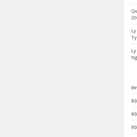
Qu
20
Ly
Ty
Ly
Ng
Bì
Bộ
Bộ
Bộ