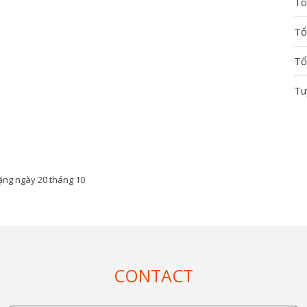
Tổ
Tổ
Tổ
Tu
ặng ngày 20 tháng 10
CONTACT