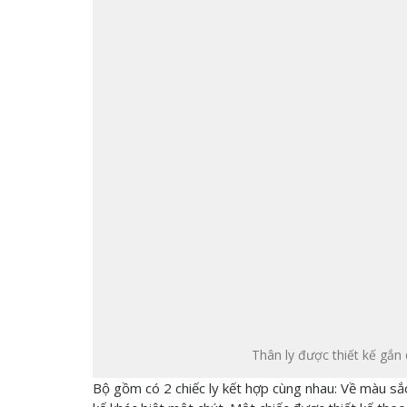
Thân ly được thiết kế gắn q
Bộ gồm có 2 chiếc ly kết hợp cùng nhau: Về màu sắc 