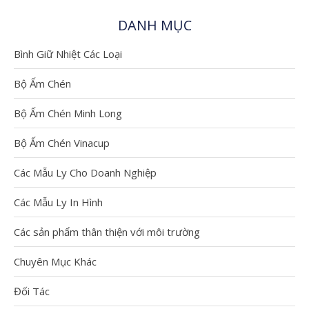
DANH MỤC
Bình Giữ Nhiệt Các Loại
Bộ Ấm Chén
Bộ Ấm Chén Minh Long
Bộ Ấm Chén Vinacup
Các Mẫu Ly Cho Doanh Nghiệp
Các Mẫu Ly In Hình
So Sánh Ly Tre –
Các sản phẩm thân thiện với môi trường
Ly Nhựa – Ly Sứ:
Chuyên Mục Khác
Doanh Nghiệp
Nên Chọn Loại
Đối Tác